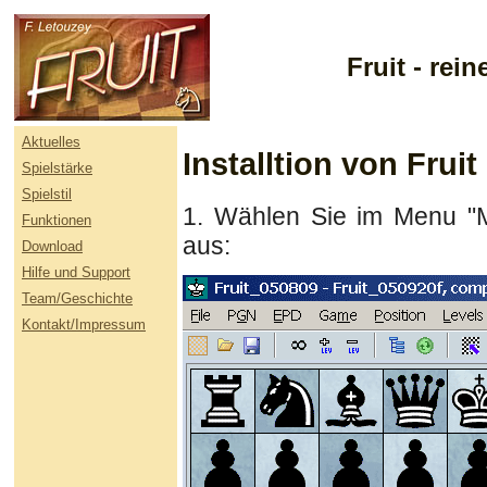
Fruit - re
Aktuelles
Installtion von Fruit
Spielstärke
Spielstil
1. Wählen Sie im Menu "M
Funktionen
aus:
Download
Hilfe und Support
Team/Geschichte
Kontakt/Impressum