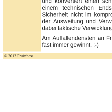
und konvertiert einen sc
einem technischen Endspi
Sicherheit nicht im kompr
der Ausweitung und Verwe
dabei taktische Verwicklu
Am Auffallendensten an Frui
fast immer gewinnt. :-)
© 2013 Fruitchess