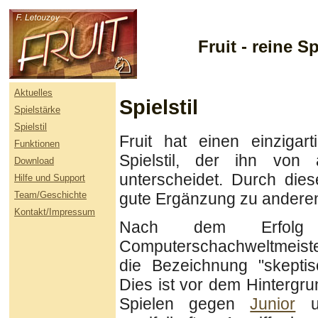
Fruit - reine 
Aktuelles
Spielstil
Spielstärke
Spielstil
Fruit hat einen einzigar
Funktionen
Spielstil, der ihn von
Download
unterscheidet. Durch diese
Hilfe und Support
Team/Geschichte
gute Ergänzung zu ander
Kontakt/Impressum
Nach dem Erfolg
Computerschachweltmeiste
die Bezeichnung "skepti
Dies ist vor dem Hintergru
Spielen gegen
Junior
u